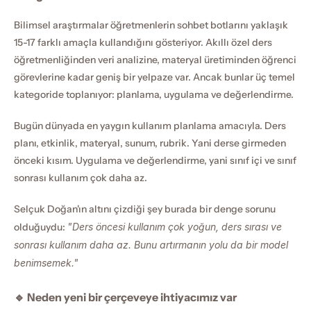
Bilimsel araştırmalar öğretmenlerin sohbet botlarını yaklaşık 
15-17 farklı amaçla kullandığını gösteriyor. Akıllı özel ders 
öğretmenliğinden veri analizine, materyal üretiminden öğrenci 
görevlerine kadar geniş bir yelpaze var. Ancak bunlar üç temel 
kategoride toplanıyor: planlama, uygulama ve değerlendirme.
Bugün dünyada en yaygın kullanım planlama amacıyla. Ders 
planı, etkinlik, materyal, sunum, rubrik. Yani derse girmeden 
önceki kısım. Uygulama ve değerlendirme, yani sınıf içi ve sınıf 
sonrası kullanım çok daha az.
Selçuk Doğan'ın altını çizdiği şey burada bir denge sorunu 
olduğuydu: 
"Ders öncesi kullanım çok yoğun, ders sırası ve 
sonrası kullanım daha az. Bunu artırmanın yolu da bir model 
benimsemek."
🔹 Neden yeni bir çerçeveye ihtiyacımız var