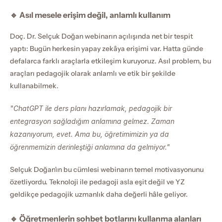
🔹 Asıl mesele erişim değil, anlamlı kullanım
Doç. Dr. Selçuk Doğan webinarın açılışında net bir tespit 
yaptı: Bugün herkesin yapay zekâya erişimi var. Hatta günde 
defalarca farklı araçlarla etkileşim kuruyoruz. Asıl problem, bu 
araçları pedagojik olarak anlamlı ve etik bir şekilde 
kullanabilmek.
"ChatGPT ile ders planı hazırlamak, pedagojik bir 
entegrasyon sağladığım anlamına gelmez. Zaman 
kazanıyorum, evet. Ama bu, öğretimimizin ya da 
öğrenmemizin derinleştiği anlamına da gelmiyor."
Selçuk Doğan'ın bu cümlesi webinarın temel motivasyonunu 
özetliyordu. Teknoloji ile pedagoji asla eşit değil ve YZ 
geldikçe pedagojik uzmanlık daha değerli hâle geliyor.
🔹 Öğretmenlerin sohbet botlarını kullanma alanları