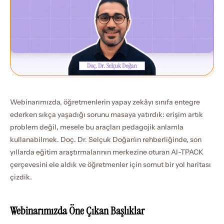
Webinarımızda, öğretmenlerin yapay zekâyı sınıfa entegre 
ederken sıkça yaşadığı sorunu masaya yatırdık: erişim artık 
problem değil, mesele bu araçları pedagojik anlamla 
kullanabilmek. Doç. Dr. Selçuk Doğan'ın rehberliğinde, son 
yıllarda eğitim araştırmalarının merkezine oturan AI-TPACK 
çerçevesini ele aldık ve öğretmenler için somut bir yol haritası 
çizdik.
Webinarımızda Öne Çıkan Başlıklar