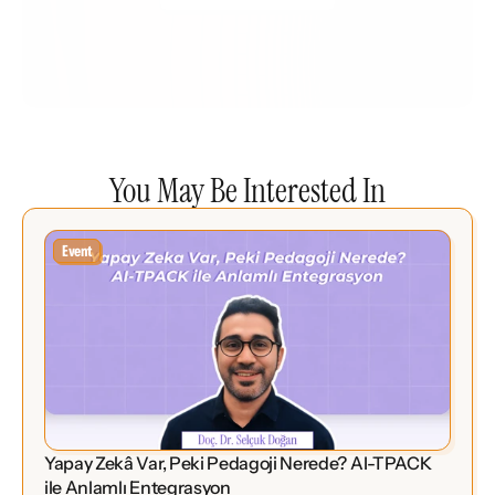
You May Be Interested In
Event
Yapay Zekâ Var, Peki Pedagoji Nerede? AI-TPACK 
ile Anlamlı Entegrasyon