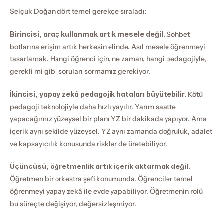
Selçuk Doğan dört temel gerekçe sıraladı:
Birincisi, araç kullanmak artık mesele değil.
 Sohbet 
botlarına erişim artık herkesin elinde. Asıl mesele öğrenmeyi 
tasarlamak. Hangi öğrenci için, ne zaman, hangi pedagojiyle, 
gerekli mi gibi soruları sormamız gerekiyor.
İkincisi, yapay zekâ pedagojik hataları büyütebilir.
 Kötü 
pedagoji teknolojiyle daha hızlı yayılır. Yarım saatte 
yapacağımız yüzeysel bir planı YZ bir dakikada yapıyor. Ama 
içerik aynı şekilde yüzeysel. YZ aynı zamanda doğruluk, adalet 
ve kapsayıcılık konusunda riskler de üretebiliyor.
Üçüncüsü, öğretmenlik artık içerik aktarmak değil.
Öğretmen bir orkestra şefi konumunda. Öğrenciler temel 
öğrenmeyi yapay zekâ ile evde yapabiliyor. Öğretmenin rolü 
bu süreçte değişiyor, değersizleşmiyor.