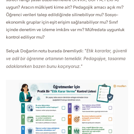
uygun? Aracın mülkiyeti kime ait? Pedagojik amacı açık mı? 
Öğrenci verileri talep edildiğinde silinebiliyor mu? Sosyo-
ekonomik gruplar için eşit erişim sağlanabiliyor mu? Sınıf 
içinde denetim ve izleme imkânı var mı? Müfredata uygunluk 
kontrol ediliyor mu?
Selçuk Doğan'ın notu burada önemliydi: 
"Etik kararlar, güvenli 
ve adil bir öğrenme ortamının temelidir. Pedagojiye, tasarıma 
odaklanırken bazen bunu kaçırıyoruz."