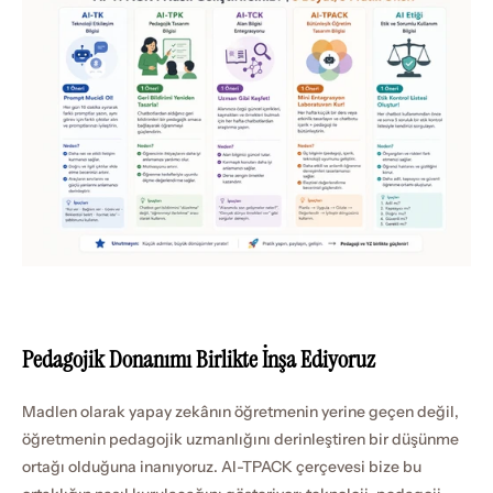
Pedagojik Donanımı Birlikte İnşa Ediyoruz
Madlen olarak yapay zekânın öğretmenin yerine geçen değil, 
öğretmenin pedagojik uzmanlığını derinleştiren bir düşünme 
ortağı olduğuna inanıyoruz. AI-TPACK çerçevesi bize bu 