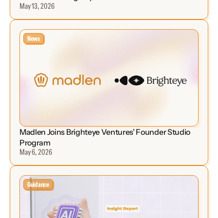
May 13, 2026
News
Madlen Joins Brighteye Ventures' Founder Studio 
Program
May 6, 2026
Guidance