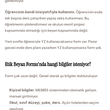
gerekmiyor.
Öğrencinin kendi inisiyatifiyle kullanımı.
 Öğrencinin evde 
tek başına ders çalışırken yapay zeka kullanması. Bu, 
öğretmenin yönlendirmesi ve okulun resmî projesi 
kapsamında olmadığı için beyan kapsamında değil.
Yani sınıfta öğrenciyle YZ kullanacaksanız form var. Pazar 
gecesi evde ders planı yazarken YZ kullanıyorsanız form yok.
Etik Beyan Formu'nda hangi bilgiler isteniyor?
Form çok uzun değil. Genel olarak şu bilgiler dolduruluyor:
Kişisel bilgiler.
 MEBBİS sisteminden otomatik geliyor, 
manuel girilmiyor.
Okul, sınıf düzeyi, şube, ders.
 Açılır listelerden seçim 
yapılıyor.