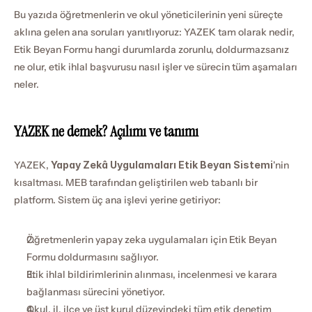
Bu yazıda öğretmenlerin ve okul yöneticilerinin yeni süreçte 
aklına gelen ana soruları yanıtlıyoruz: YAZEK tam olarak nedir, 
Etik Beyan Formu hangi durumlarda zorunlu, doldurmazsanız 
ne olur, etik ihlal başvurusu nasıl işler ve sürecin tüm aşamaları 
neler.
YAZEK ne demek? Açılımı ve tanımı
YAZEK, 
Yapay Zekâ Uygulamaları Etik Beyan Sistemi
'nin 
kısaltması. MEB tarafından geliştirilen web tabanlı bir 
platform. Sistem üç ana işlevi yerine getiriyor:
Öğretmenlerin yapay zeka uygulamaları için Etik Beyan 
Formu doldurmasını sağlıyor.
Etik ihlal bildirimlerinin alınması, incelenmesi ve karara 
bağlanması sürecini yönetiyor.
Okul, il, ilçe ve üst kurul düzeyindeki tüm etik denetim 