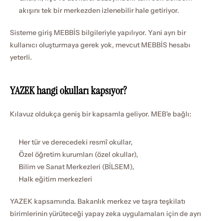
akışını tek bir merkezden izlenebilir hale getiriyor.
Sisteme giriş MEBBİS bilgileriyle yapılıyor. Yani ayrı bir 
kullanıcı oluşturmaya gerek yok, mevcut MEBBİS hesabı 
yeterli.
YAZEK hangi okulları kapsıyor?
Kılavuz oldukça geniş bir kapsamla geliyor. MEB'e bağlı:
Her tür ve derecedeki resmî okullar,
Özel öğretim kurumları (özel okullar),
Bilim ve Sanat Merkezleri (BİLSEM),
Halk eğitim merkezleri
YAZEK kapsamında. Bakanlık merkez ve taşra teşkilatı 
birimlerinin yürüteceği yapay zeka uygulamaları için de ayrı 