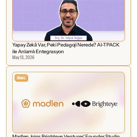
Yapay Zekâ Var, Peki Pedagoji Nerede? AI-TPACK 
ile Anlamlı Entegrasyon
May 13, 2026
News
Madlen Joins Brighteye Ventures' Founder Studio 