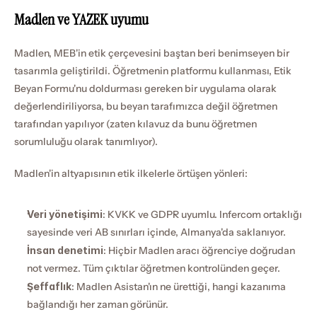
Madlen ve YAZEK uyumu
Madlen, MEB'in etik çerçevesini baştan beri benimseyen bir 
tasarımla geliştirildi. Öğretmenin platformu kullanması, Etik 
Beyan Formu'nu doldurması gereken bir uygulama olarak 
değerlendiriliyorsa, bu beyan tarafımızca değil öğretmen 
tarafından yapılıyor (zaten kılavuz da bunu öğretmen 
sorumluluğu olarak tanımlıyor).
Madlen'in altyapısının etik ilkelerle örtüşen yönleri:
Veri yönetişimi
: KVKK ve GDPR uyumlu. Infercom ortaklığı 
sayesinde veri AB sınırları içinde, Almanya'da saklanıyor.
İnsan denetimi
: Hiçbir Madlen aracı öğrenciye doğrudan 
not vermez. Tüm çıktılar öğretmen kontrolünden geçer.
Şeffaflık
: Madlen Asistan'ın ne ürettiği, hangi kazanıma 
bağlandığı her zaman görünür.