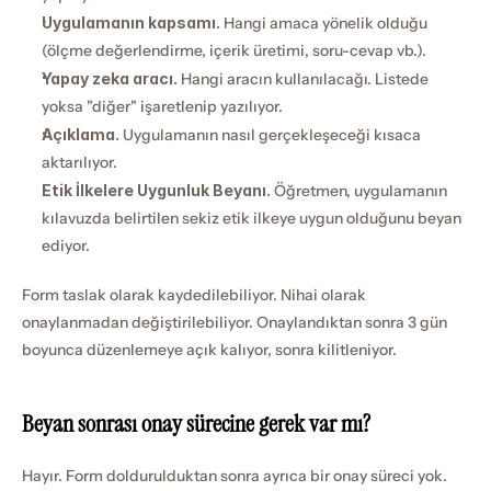
Uygulamanın kapsamı.
 Hangi amaca yönelik olduğu 
(ölçme değerlendirme, içerik üretimi, soru-cevap vb.).
Yapay zeka aracı.
 Hangi aracın kullanılacağı. Listede 
yoksa "diğer" işaretlenip yazılıyor.
Açıklama.
 Uygulamanın nasıl gerçekleşeceği kısaca 
aktarılıyor.
Etik İlkelere Uygunluk Beyanı.
 Öğretmen, uygulamanın 
kılavuzda belirtilen sekiz etik ilkeye uygun olduğunu beyan 
ediyor.
Form taslak olarak kaydedilebiliyor. Nihai olarak 
onaylanmadan değiştirilebiliyor. Onaylandıktan sonra 3 gün 
boyunca düzenlemeye açık kalıyor, sonra kilitleniyor.
Beyan sonrası onay sürecine gerek var mı?
Hayır. Form doldurulduktan sonra ayrıca bir onay süreci yok. 