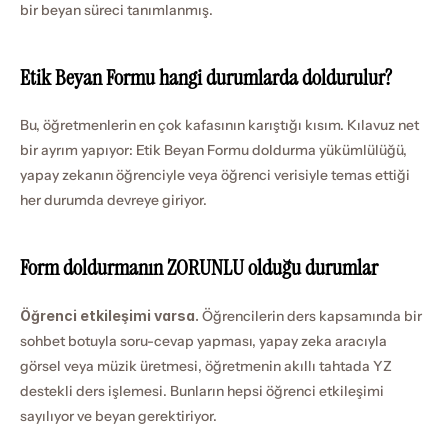
bir beyan süreci tanımlanmış.
Etik Beyan Formu hangi durumlarda doldurulur?
Bu, öğretmenlerin en çok kafasının karıştığı kısım. Kılavuz net 
bir ayrım yapıyor: Etik Beyan Formu doldurma yükümlülüğü, 
yapay zekanın öğrenciyle veya öğrenci verisiyle temas ettiği 
her durumda devreye giriyor.
Form doldurmanın ZORUNLU olduğu durumlar
Öğrenci etkileşimi varsa.
 Öğrencilerin ders kapsamında bir 
sohbet botuyla soru-cevap yapması, yapay zeka aracıyla 
görsel veya müzik üretmesi, öğretmenin akıllı tahtada YZ 
destekli ders işlemesi. Bunların hepsi öğrenci etkileşimi 
sayılıyor ve beyan gerektiriyor.