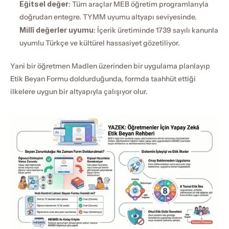
Eğitsel değer
: Tüm araçlar MEB öğretim programlarıyla 
doğrudan entegre. TYMM uyumu altyapı seviyesinde.
Millî değerler uyumu
: İçerik üretiminde 1739 sayılı kanunla 
uyumlu Türkçe ve kültürel hassasiyet gözetiliyor.
Yani bir öğretmen Madlen üzerinden bir uygulama planlayıp 
Etik Beyan Formu doldurduğunda, formda taahhüt ettiği 
ilkelere uygun bir altyapıyla çalışıyor olur.