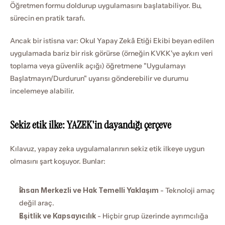
Öğretmen formu doldurup uygulamasını başlatabiliyor. Bu, 
sürecin en pratik tarafı.
Ancak bir istisna var: Okul Yapay Zekâ Etiği Ekibi beyan edilen 
uygulamada bariz bir risk görürse (örneğin KVKK'ye aykırı veri 
toplama veya güvenlik açığı) öğretmene "Uygulamayı 
Başlatmayın/Durdurun" uyarısı gönderebilir ve durumu 
incelemeye alabilir.
Sekiz etik ilke: YAZEK'in dayandığı çerçeve
Kılavuz, yapay zeka uygulamalarının sekiz etik ilkeye uygun 
olmasını şart koşuyor. Bunlar:
İnsan Merkezli ve Hak Temelli Yaklaşım
 - Teknoloji amaç 
değil araç.
Eşitlik ve Kapsayıcılık
 - Hiçbir grup üzerinde ayrımcılığa 