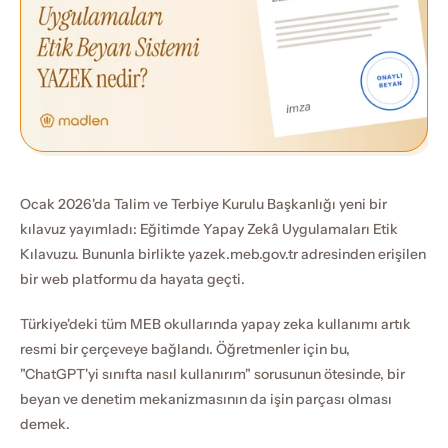
Ocak 2026'da Talim ve Terbiye Kurulu Başkanlığı yeni bir 
kılavuz yayımladı: Eğitimde Yapay Zekâ Uygulamaları Etik 
Kılavuzu. Bununla birlikte yazek.meb.gov.tr adresinden erişilen 
bir web platformu da hayata geçti.
Türkiye'deki tüm MEB okullarında yapay zeka kullanımı artık 
resmi bir çerçeveye bağlandı. Öğretmenler için bu, 
"ChatGPT'yi sınıfta nasıl kullanırım" sorusunun ötesinde, bir 
beyan ve denetim mekanizmasının da işin parçası olması 
demek.