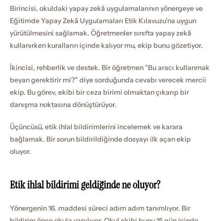
Birincisi, okuldaki yapay zekâ uygulamalarının yönergeye ve 
Eğitimde Yapay Zekâ Uygulamaları Etik Kılavuzu'na uygun 
yürütülmesini sağlamak. Öğretmenler sınıfta yapay zekâ 
kullanırken kuralların içinde kalıyor mu, ekip bunu gözetiyor.
İkincisi, rehberlik ve destek. Bir öğretmen "Bu aracı kullanmak 
beyan gerektirir mi?" diye sorduğunda cevabı verecek mercii 
ekip. Bu görev, ekibi bir ceza birimi olmaktan çıkarıp bir 
danışma noktasına dönüştürüyor.
Üçüncüsü, etik ihlal bildirimlerini incelemek ve karara 
bağlamak. Bir sorun bildirildiğinde dosyayı ilk açan ekip 
oluyor.
Etik ihlal bildirimi geldiğinde ne oluyor?
Yönergenin 16. maddesi süreci adım adım tanımlıyor. Bir 
bildirim önce okula yapılıyor. Okul ekibi bunu 15 gün içinde 