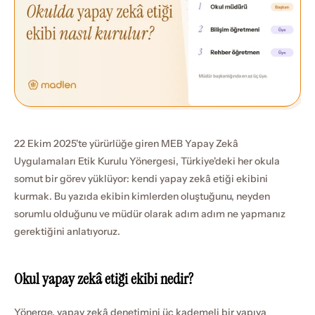
22 Ekim 2025'te yürürlüğe giren MEB Yapay Zekâ 
Uygulamaları Etik Kurulu Yönergesi, Türkiye'deki her okula 
somut bir görev yüklüyor: kendi yapay zekâ etiği ekibini 
kurmak. Bu yazıda ekibin kimlerden oluştuğunu, neyden 
sorumlu olduğunu ve müdür olarak adım adım ne yapmanız 
gerektiğini anlatıyoruz.
Okul yapay zekâ etiği ekibi nedir?
Yönerge, yapay zekâ denetimini üç kademeli bir yapıya 