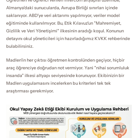
Öğretmen ve öğrenci verileri Infercom altyapısı üzerinde, 
Almanya'daki sunucularda, Avrupa Birliği sınırları içinde 
saklanıyor. ABD'ye veri aktarımı yapılmıyor, veriler model 
eğitiminde kullanılmıyor. Bu, Etik Kılavuz'un "Mahremiyet, 
Gizlilik ve Veri Yönetişimi" ilkesinin aradığı koşul. Konunun 
detayını okul yöneticileri için hazırladığımız KVKK rehberinde 
bulabilirsiniz.
Madlen'in her çıktısı öğretmen kontrolünden geçiyor, hiçbir 
araç öğrenciye doğrudan not vermiyor. Yani "nihai sorumluluk 
insanda" ilkesi altyapı seviyesinde korunuyor. Ekibinizin bir 
Madlen uygulamasını incelerken bu kriterleri tek tek 
araştırması gerekmiyor.