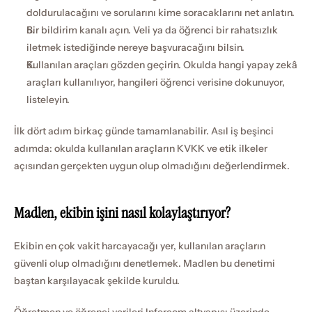
doldurulacağını ve sorularını kime soracaklarını net anlatın.
Bir bildirim kanalı açın. Veli ya da öğrenci bir rahatsızlık 
iletmek istediğinde nereye başvuracağını bilsin.
Kullanılan araçları gözden geçirin. Okulda hangi yapay zekâ 
araçları kullanılıyor, hangileri öğrenci verisine dokunuyor, 
listeleyin.
İlk dört adım birkaç günde tamamlanabilir. Asıl iş beşinci 
adımda: okulda kullanılan araçların KVKK ve etik ilkeler 
açısından gerçekten uygun olup olmadığını değerlendirmek.
Madlen, ekibin işini nasıl kolaylaştırıyor?
Ekibin en çok vakit harcayacağı yer, kullanılan araçların 
güvenli olup olmadığını denetlemek. Madlen bu denetimi 
baştan karşılayacak şekilde kuruldu.