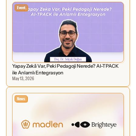
Event
Yapay Zekâ Var, Peki Pedagoji Nerede? AI-TPACK 
ile Anlamlı Entegrasyon
May 13, 2026
News