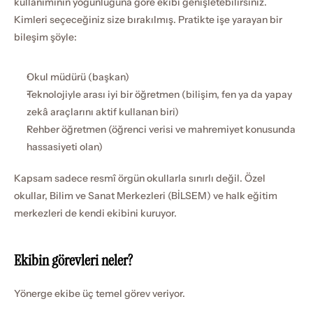
kullanımının yoğunluğuna göre ekibi genişletebilirsiniz. 
Kimleri seçeceğiniz size bırakılmış. Pratikte işe yarayan bir 
bileşim şöyle:
Okul müdürü (başkan)
Teknolojiyle arası iyi bir öğretmen (bilişim, fen ya da yapay 
zekâ araçlarını aktif kullanan biri)
Rehber öğretmen (öğrenci verisi ve mahremiyet konusunda 
hassasiyeti olan)
Kapsam sadece resmî örgün okullarla sınırlı değil. Özel 
okullar, Bilim ve Sanat Merkezleri (BİLSEM) ve halk eğitim 
merkezleri de kendi ekibini kuruyor.
Ekibin görevleri neler?
Yönerge ekibe üç temel görev veriyor.