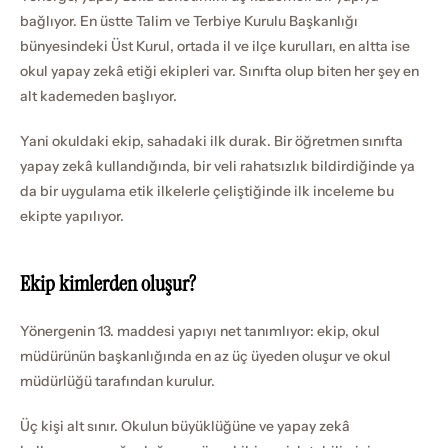
bağlıyor. En üstte Talim ve Terbiye Kurulu Başkanlığı 
bünyesindeki Üst Kurul, ortada il ve ilçe kurulları, en altta ise 
okul yapay zekâ etiği ekipleri var. Sınıfta olup biten her şey en 
alt kademeden başlıyor.
Yani okuldaki ekip, sahadaki ilk durak. Bir öğretmen sınıfta 
yapay zekâ kullandığında, bir veli rahatsızlık bildirdiğinde ya 
da bir uygulama etik ilkelerle çeliştiğinde ilk inceleme bu 
ekipte yapılıyor.
Ekip kimlerden oluşur?
Yönergenin 13. maddesi yapıyı net tanımlıyor: ekip, okul 
müdürünün başkanlığında en az üç üyeden oluşur ve okul 
müdürlüğü tarafından kurulur.
Üç kişi alt sınır. Okulun büyüklüğüne ve yapay zekâ 